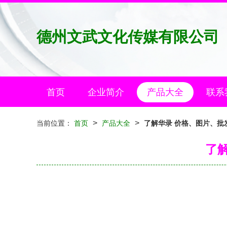
德州文武文化传媒有限公司
首页
企业简介
产品大全
联系
>
>
当前位置：
首页
产品大全
了解华录 价格、图片、批
了