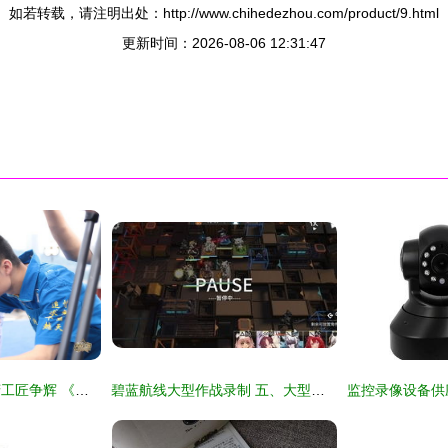
如若转载，请注明出处：http://www.chihedezhou.com/product/9.html
更新时间：2026-08-06 12:31:47
巨轮长江摆擂，天府工匠争辉 《天府工匠》第二季首场录制盛大启动
碧蓝航线大型作战录制 五、大型录制的进阶策略与实战心得