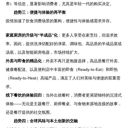
养）等信息，显著影响消费者，尤其是年轻一代的购买决定。
趋势三：便捷与体验的再平衡
疫情加速了饮食消费场景的重构，便捷性与体验感需求并存。
家庭厨房的升级与“半成品”化
：更多人享受在家烹饪，但追求效
率。因此，提供洗净切配好的净菜、调味包、高品质的半成品菜或
汤底，以及智能厨房电器，市场持续扩大。
外卖与即食的精品化
：外卖不再只是饱腹选择，高品质餐厅外卖、
健康餐配送、以及便利店中丰富的即食（Ready-to-Eat）和即热
（Ready-to-Heat）高端产品，满足了人们对美味与便捷的双重需
求。
线下餐饮的体验回归
：当外出就餐时，消费者更渴望独特的沉浸式
体验——无论是主题餐厅、厨师餐桌、与食物来源地连接的故事，
还是餐厅提供的社交氛围。
趋势四：全球风味与本土创新的交融