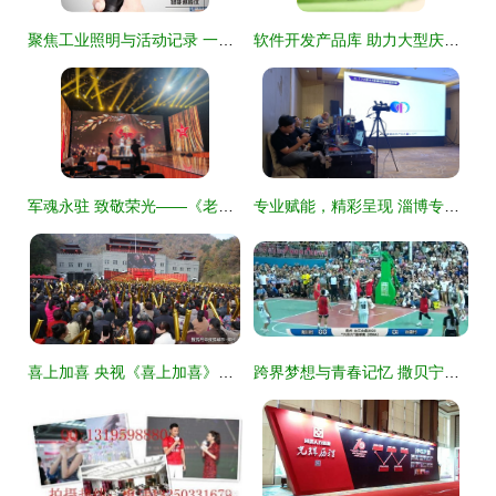
聚焦工业照明与活动记录 一站式解决方案助力安全生产与高效策划
软件开发产品库 助力大型庆典活动组织策划的智能化解决方案
军魂永驻 致敬荣光——《老兵，您好！》大型节目录制现场纪实
专业赋能，精彩呈现 淄博专题片与大型活动拍摄团队一站式解决方案
喜上加喜 央视《喜上加喜》老君山录制现场纪实，大型庆典活动精彩纷呈
跨界梦想与青春记忆 撒贝宁的篮球情结与大型活动策划启示