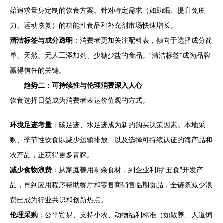
始追求量身定制的饮食方案。针对特定需求（如助眠、提升免疫
力、运动恢复）的功能性食品和补充剂市场快速增长。
清洁标签与成分透明
：消费者更加关注配料表，倾向于选择成分简
单、天然、无人工添加剂、少糖少盐的食品。“清洁标签”成为品牌
赢得信任的关键。
趋势二：可持续性与伦理消费深入人心
饮食选择日益成为消费者表达价值观的方式。
环境足迹考量
：碳足迹、水足迹成为新的购买决策因素。本地采
购、季节性饮食以减少运输排放，以及选择可持续认证的海产品和
农产品，正获得更多青睐。
减少食物浪费
：从家庭善用剩余食材，到企业利用“丑食”开发产
品，再到应用程序帮助餐厅和零售商销售临期食品，全链条减少浪
费已成为行业共识和创新热点。
伦理采购
：公平贸易、支持小农、动物福利标准（如散养、人道饲