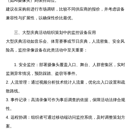
（如AI摄像头）则保持高位。
建议在采购前进行市场调研，比较不同供应商的报价，并考虑设备
兼容性与扩展性，以确保性价比最优。
三、大型庆典活动组织策划中的监控设备应用
大型庆典活动如音乐会、体育赛事或节日庆典，人流密集、安全风
险高，监控录像设备在此类活动中至关重要：
1. 安全监控：部署摄像头覆盖入口、舞台、人群密集区，实时
监测异常情况，预防踩踏、盗窃等事件。
2. 人流管理：通过视频分析技术统计人流量，优化出入口设置和疏
散路线。
3. 事件记录：高清录像可作为事后调查的依据，保障活动法律合规
性。
4. 远程协调：组织者可通过移动端访问监控系统，及时调整策划方
案。