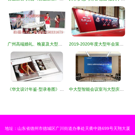
广州高端婚礼、晚宴及大型活动专业摄录服务全解析
2019-2020年度大型年会策划与执行 聚焦南昌市场及大型录制活动新趋势
《华文设计年鉴·型录卷图》发布 企业视觉设计的年度盛宴与信息化管理的未来趋势
中大型智能会议室与大型庆典活动 场景搭建与组织策划全攻略
地址：山东省德州市德城区广川街道办事处天衢中路699号天翔大厦