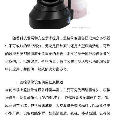
随着科技发展和安全需求提升，监控录像设备已成为众多场景
中不可或缺的组成部分。无论是日常安防还是大型庆典活动，可靠
的监控系统都扮演着至关重要的角色。本文将结合监控录像设备的
供应信息、批发渠道、价格考量，探讨其在大型庆典活动组织策划
中的应用，并提供一站式解决方案参考。
一、监控录像设备供应信息概述
当前市场上监控录像设备种类丰富，主要可分为网络摄像头、模拟
摄像头、硬盘录像机（DVR/NVR）、存储设备及配套软件等。供
应商遍布全球，包括海康威视、大华股份等知名品牌，以及众多中
小型厂商。设备功能多样，如高清画质、夜视、移动侦测、云存储