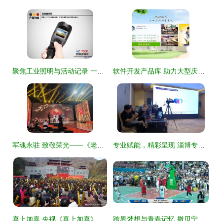
聚焦工业照明与活动记录 一站式解决方案助力安全生产与高效策划
软件开发产品库 助力大型庆典活动组织策划的智能化解决方案
军魂永驻 致敬荣光——《老兵，您好！》大型节目录制现场纪实
专业赋能，精彩呈现 淄博专题片与大型活动拍摄团队一站式解决方案
喜上加喜 央视《喜上加喜》老君山录制现场纪实，大型庆典活动精彩纷呈
跨界梦想与青春记忆 撒贝宁的篮球情结与大型活动策划启示