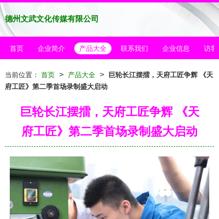
德州文武文化传媒有限公司
首页
企业简介
产品大全
联系我们
企业信息
访客
>
>
当前位置：
首页
产品大全
巨轮长江摆擂，天府工匠争辉 《天
府工匠》第二季首场录制盛大启动
巨轮长江摆擂，天府工匠争辉 《天
府工匠》第二季首场录制盛大启动