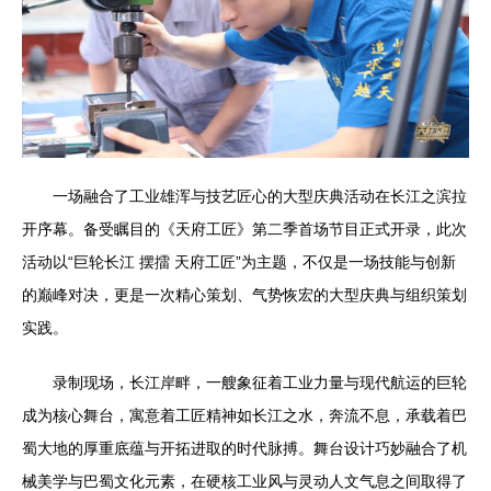
一场融合了工业雄浑与技艺匠心的大型庆典活动在长江之滨拉
开序幕。备受瞩目的《天府工匠》第二季首场节目正式开录，此次
活动以“巨轮长江 摆擂 天府工匠”为主题，不仅是一场技能与创新
的巅峰对决，更是一次精心策划、气势恢宏的大型庆典与组织策划
实践。
录制现场，长江岸畔，一艘象征着工业力量与现代航运的巨轮
成为核心舞台，寓意着工匠精神如长江之水，奔流不息，承载着巴
蜀大地的厚重底蕴与开拓进取的时代脉搏。舞台设计巧妙融合了机
械美学与巴蜀文化元素，在硬核工业风与灵动人文气息之间取得了