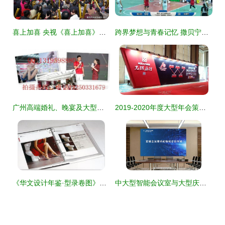
喜上加喜 央视《喜上加喜》老君山录制现场纪实，大型庆典活动精彩纷呈
跨界梦想与青春记忆 撒贝宁的篮球情结与大型活动策划启示
广州高端婚礼、晚宴及大型活动专业摄录服务全解析
2019-2020年度大型年会策划与执行 聚焦南昌市场及大型录制活动新趋势
《华文设计年鉴·型录卷图》发布 企业视觉设计的年度盛宴与信息化管理的未来趋势
中大型智能会议室与大型庆典活动 场景搭建与组织策划全攻略