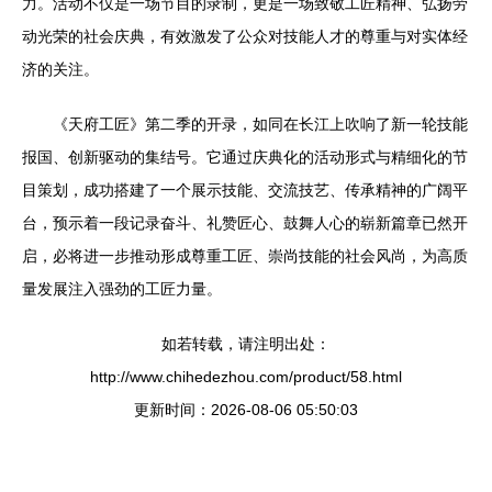
力。活动不仅是一场节目的录制，更是一场致敬工匠精神、弘扬劳
动光荣的社会庆典，有效激发了公众对技能人才的尊重与对实体经
济的关注。
《天府工匠》第二季的开录，如同在长江上吹响了新一轮技能
报国、创新驱动的集结号。它通过庆典化的活动形式与精细化的节
目策划，成功搭建了一个展示技能、交流技艺、传承精神的广阔平
台，预示着一段记录奋斗、礼赞匠心、鼓舞人心的崭新篇章已然开
启，必将进一步推动形成尊重工匠、崇尚技能的社会风尚，为高质
量发展注入强劲的工匠力量。
如若转载，请注明出处：
http://www.chihedezhou.com/product/58.html
更新时间：2026-08-06 05:50:03