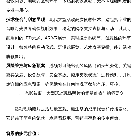
会议内容、顺畅的互动环节、体贴的餐饮茶歇，无不体现组织者的
专业与用心。
技术整合与创意呈现
：现代大型活动高度依赖技术。这包括专业的
音响灯光设备确保视听效果，稳定的网络支持直播与互动，以及可
能用到的LED大屏、AR/VR展示、实时投票系统等。创意性的环节
设计（如独特的启动仪式、沉浸式展览、艺术表演穿插）能让活动
脱颖而出。
风险管控与应急预案
：必须对可能出现的风险（如天气变化、关键
嘉宾缺席、设备故障、安全事故、健康突发状况）进行预判，并制
定详细的应急预案，确保活动在任何情况下都能有序、可控。
二、 光影叙事：大型活动现场照片的背景价值与拍摄要义
活动现场照片是活动最直观、最生动的成果报告和传播素材。
它超越了简单的记录，承担着叙事、营销与存档的多重使命。
背景的多元价值
：