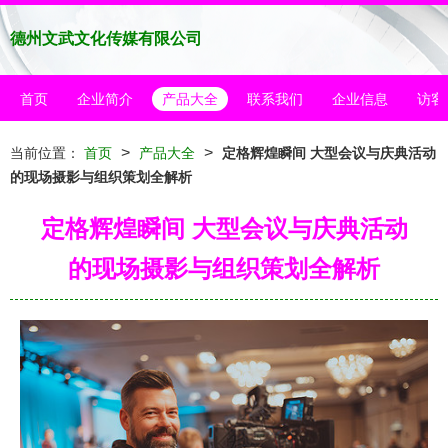
德州文武文化传媒有限公司
首页
企业简介
产品大全
联系我们
企业信息
访客
>
>
当前位置：
首页
产品大全
定格辉煌瞬间 大型会议与庆典活动
的现场摄影与组织策划全解析
定格辉煌瞬间 大型会议与庆典活动
的现场摄影与组织策划全解析