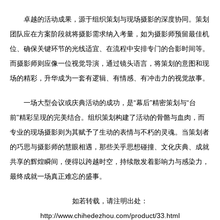
卓越的活动成果，源于组织策划与现场摄影的深度协同。策划
团队应在方案阶段就将摄影需求纳入考量，如为摄影师预留最佳机
位、确保关键环节的光线适宜、在流程中安排专门的合影时间等。
而摄影师则应像一位视觉导演，通过镜头语言，将策划的意图和现
场的精彩，升华成为一套有逻辑、有情感、有冲击力的视觉故事。
一场大型会议或庆典活动的成功，是“幕后”精密策划与“台
前”精彩呈现的完美结合。组织策划构建了活动的骨骼与血肉，而
专业的现场摄影则为其赋予了生动的表情与不朽的灵魂。当策划者
的巧思与摄影师的慧眼相遇，那些关乎思想碰撞、文化庆典、成就
共享的辉煌瞬间，便得以跨越时空，持续散发着影响力与感染力，
最终成就一场真正难忘的盛事。
如若转载，请注明出处：
http://www.chihedezhou.com/product/33.html