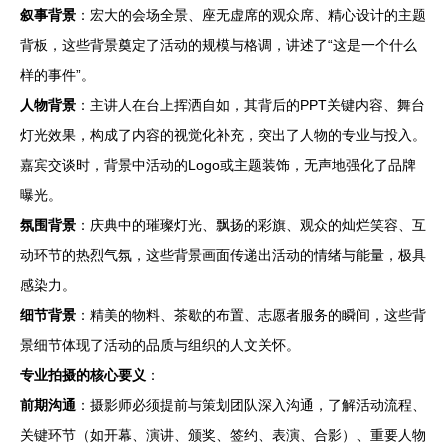
叙事背景
：宏大的会场全景、座无虚席的观众席、精心设计的主题
背板，这些背景奠定了活动的规模与格调，讲述了“这是一个什么
样的事件”。
人物背景
：主讲人在台上挥洒自如，其背后的PPT关键内容、舞台
灯光效果，构成了内容的视觉化补充，突出了人物的专业与投入。
嘉宾交谈时，背景中活动的Logo或主题装饰，无声地强化了品牌
曝光。
氛围背景
：庆典中的璀璨灯光、飘扬的彩旗、观众的灿烂笑容、互
动环节的热烈气氛，这些背景画面传递出活动的情绪与能量，极具
感染力。
细节背景
：精美的物料、茶歇的布置、志愿者服务的瞬间，这些背
景细节体现了活动的品质与组织的人文关怀。
专业拍摄的核心要义
：
前期沟通
：摄影师必须提前与策划团队深入沟通，了解活动流程、
关键环节（如开幕、演讲、颁奖、签约、表演、合影）、重要人物