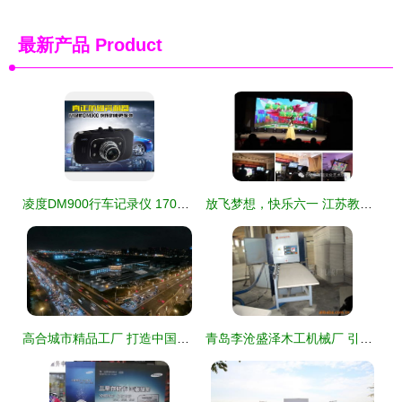
最新产品
Product
凌度DM900行车记录仪 170度超广角与全天候守护的完美融合
放飞梦想，快乐六一 江苏教育频道亲子教育大型录制活动纪实
高合城市精品工厂 打造中国未来科技生产企业新样本
青岛李沧盛泽木工机械厂 引领前沿的大型发泡设备产品全览