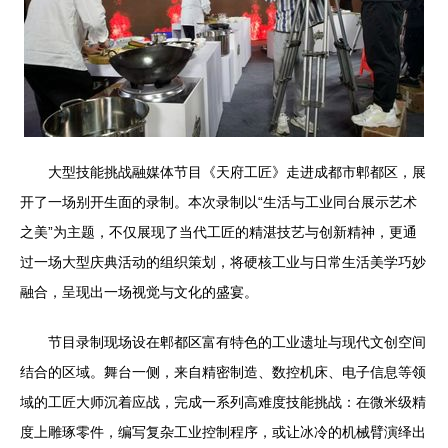
大型技能挑战融媒体节目《天府工匠》走进成都市郫都区，展
开了一场别开生面的录制。本次录制以“生活与工业同台展示艺术
之美”为主题，不仅展现了当代工匠的精湛技艺与创新精神，更通
过一场大型庆典活动的组织策划，将硬核工业与日常生活美学巧妙
融合，呈现出一场视觉与文化的盛宴。
节目录制现场设在郫都区富有特色的工业遗址与现代文创空间
结合的区域。舞台一侧，来自精密制造、数控机床、电子信息等领
域的工匠大师沉着应战，完成一系列高难度技能挑战：在微米级精
度上雕琢零件，编写复杂工业控制程序，或让冰冷的机械臂演绎出